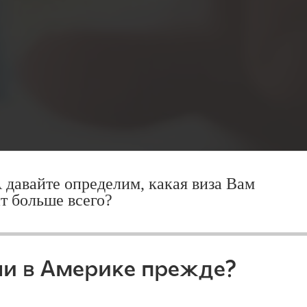
А давайте определим, какая виза Вам
т больше всего?
и в Америке прежде?
КУРСЫ ДЛЯ ПРОФЕССИОНАЛЬНОГО 