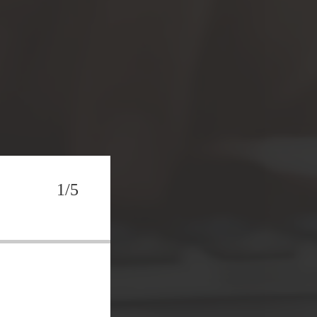
1/5
РАЗВИТИЯ